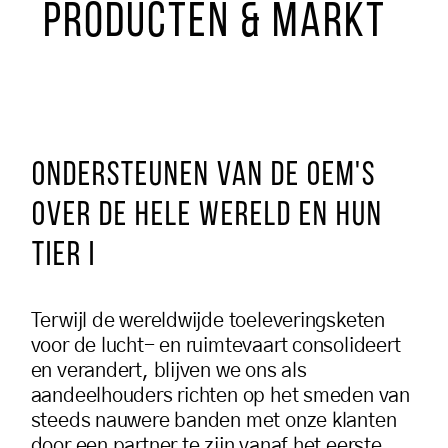
PRODUCTEN & MARKT
ONDERSTEUNEN VAN DE OEM'S
OVER DE HELE WERELD EN HUN
TIER I
Terwijl de wereldwijde toeleveringsketen
voor de lucht- en ruimtevaart consolideert
en verandert, blijven we ons als
aandeelhouders richten op het smeden van
steeds nauwere banden met onze klanten
door een partner te zijn vanaf het eerste