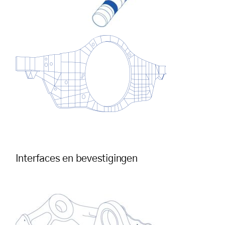
Interfaces en bevestigingen