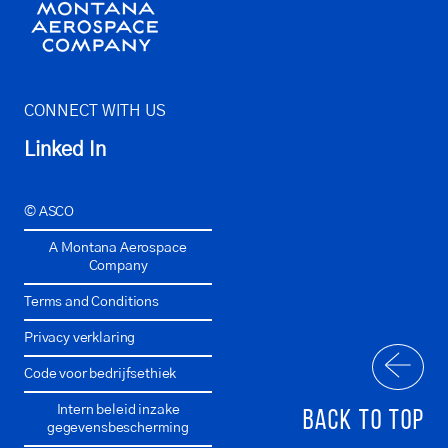
CONNECT WITH US
Linked In
© ASCO
A Montana Aerospace
Company
Terms and Conditions
Privacy verklaring
Code voor bedrijfsethiek
Intern beleid inzake
BACK TO TOP
gegevensbescherming